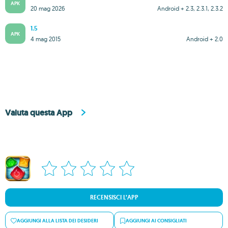
APK
20 mag 2026
Android + 2.3, 2.3.1, 2.3.2
1.5
APK
4 mag 2015
Android + 2.0
Valuta questa App
RECENSISCI L’APP
AGGIUNGI ALLA LISTA DEI DESIDERI
AGGIUNGI AI CONSIGLIATI