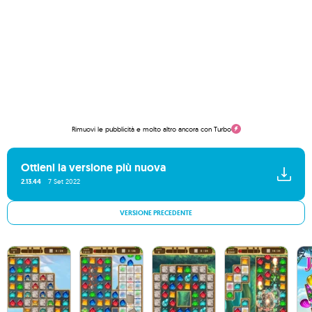
Rimuovi le pubblicità e molto altro ancora con Turbo
Ottieni la versione più nuova
2.13.44
7 Set 2022
VERSIONE PRECEDENTE