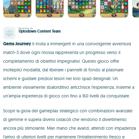
Recensito da
Uptodown Content Team
Gems Journey
ti invita a immergerti in una coinvolgente avventura
match-3 dove ogni mossa rappresenta un progresso verso il
completamento di obiettivi impegnativi. Questo gioco offre
molteplici modalità, dal liberare i pannelli di fondo al plasmare
schemi e guidare preziosi tesori nei loro spazi designati. Un
ambiente visivamente sbalorditivo arricchisce l'esperienza, insieme a
un'ampia esperienza di gioco con fino a 160 livelli da conquistare.
Scopri la gioia del gameplay strategico con combinazioni avanzate
di gemme e supera diversi ostacoli che rendono il divertimento
ancora più stimolante. Man mano che avanzi, attendi con impazienza
l'arrivo di ulteriori livelli per mantenere l'intrattenimento fresco e