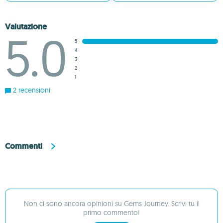
Valutazione
5.0
5
4
3
2
1
2 recensioni
Commenti
Non ci sono ancora opinioni su Gems Journey. Scrivi tu il
primo commento!