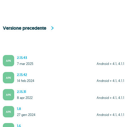
Versione precedente
2.13.43
APK
7 mar 2025
Android + 4.1, 4.1.1
2.13.42
APK
14 feb 2024
Android + 4.1, 4.1.1
2.13.31
APK
8 apr 2022
Android + 4.1, 4.1.1
1.8
APK
27 gen 2024
Android + 4.1, 4.1.1
1.6