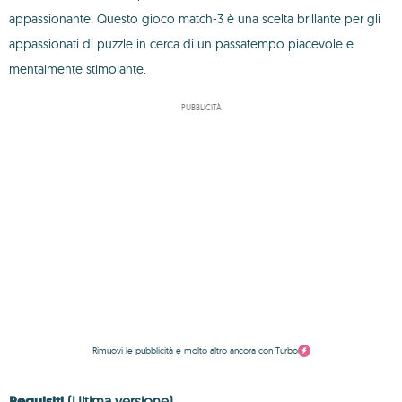
appassionante. Questo gioco match-3 è una scelta brillante per gli
appassionati di puzzle in cerca di un passatempo piacevole e
mentalmente stimolante.
PUBBLICITÀ
Rimuovi le pubblicità e molto altro ancora con Turbo
Requisiti
(Ultima versione)