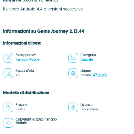
Richiede Android 4.4 o versioni successive
Informazioni su Gems Journey 2.13.44
Informazioni di base
Sviluppatore
Categoria
Pandoo Mobile
Casuale
Fascia d'età
Lingue
+3
Italiano
47 in più
Modello di distribuzione
Prezzo
Licenza
Gratis
Proprietario
Copyright © 2026 Pandoo
Mobile